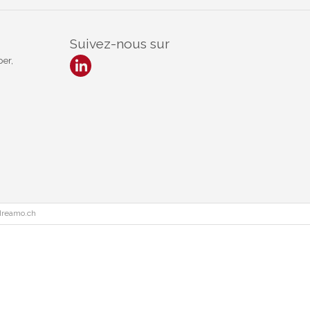
Suivez-nous sur
er,
dreamo.ch