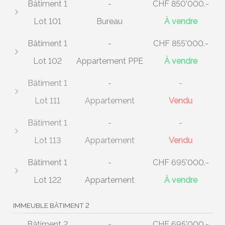
Bâtiment 1
-
CHF 850'000.-
Lot 101
Bureau
À vendre
Bâtiment 1
-
CHF 855'000.-
Lot 102
Appartement PPE
À vendre
Bâtiment 1
-
-
Lot 111
Appartement
Vendu
Bâtiment 1
-
-
Lot 113
Appartement
Vendu
Bâtiment 1
-
CHF 695'000.-
Lot 122
Appartement
À vendre
IMMEUBLE BÂTIMENT 2
Bâtiment 2
-
CHF 695'000.-