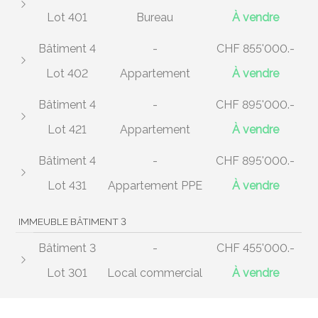
Lot 401
Bureau
À vendre
Bâtiment 4
-
CHF 855'000.-
Lot 402
Appartement
À vendre
Bâtiment 4
-
CHF 895'000.-
Lot 421
Appartement
À vendre
Bâtiment 4
-
CHF 895'000.-
Lot 431
Appartement PPE
À vendre
IMMEUBLE BÂTIMENT 3
Bâtiment 3
-
CHF 455'000.-
Lot 301
Local commercial
À vendre